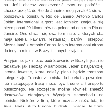
na. Jeśli chcesz zaoszczędzić czas na podróże i
chcesz przejść do Rio de Janeiro, mogą znaleźć się w i
podszewka lotnisku w Rio de Janeiro. Antonio Carlos
Jobim international airport jest lotnisko znajduje się
nieco ponad 20 kilometrów na północ od centrum Rio de
Janeiro. Ono chwali się dwa terminale, z których oba
mają apteka, kawiarni, restauracji, barów i sklepów.
Można latać z Antonio Carlos Jobim international airport
do innych miejsc w Brazylii i innych krajach.
Przyjemne, jak może, podróżowanie w Brazylii jest nie
tak łatwe, jak siedząc w samolocie. Jeden z najbardziej
istotne kwestie, które należy planu będzie transport
całego kraju. Transfer z lotniska do hotelu i z powrotem
lub następujące trasę może być trudne z transportu
publicznego. Na szczęście można również znaleźć
dostawców oferujących Wynajem samochodu na
lotnisku. Niektóre z firm, które można znaleźć tutaj to
Avis, Hertz, Auto Europe, budżetu i więcej. Te firmy