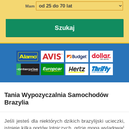
Mam
Szukaj
Tania Wypozyczalnia Samochodów
Brazylia
Jeśli jesteś dla niektórych dzikich brazylijski ucieczki,
istnieje kilka portów lotniczych, gdzie mogą wylądować