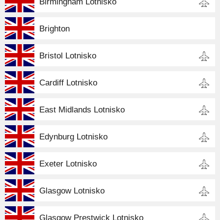
Birmingham Lotnisko
Brighton
Bristol Lotnisko
Cardiff Lotnisko
East Midlands Lotnisko
Edynburg Lotnisko
Exeter Lotnisko
Glasgow Lotnisko
Glasgow Prestwick Lotnisko