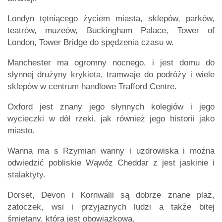
Londyn tętniącego życiem miasta, sklepów, parków,
teatrów, muzeów, Buckingham Palace, Tower of
London, Tower Bridge do spędzenia czasu w.
Manchester ma ogromny nocnego, i jest domu do
słynnej drużyny krykieta, tramwaje do podróży i wiele
sklepów w centrum handlowe Trafford Centre.
Oxford jest znany jego słynnych kolegiów i jego
wycieczki w dół rzeki, jak również jego historii jako
miasto.
Wanna ma s Rzymian wanny i uzdrowiska i można
odwiedzić pobliskie Wąwóz Cheddar z jest jaskinie i
stalaktyty.
Dorset, Devon i Kornwalii są dobrze znane plaż,
zatoczek, wsi i przyjaznych ludzi a także bitej
śmietany, która jest obowiązkowa.