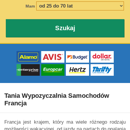
Mam
Szukaj
Tania Wypozyczalnia Samochodów
Francja
Francja jest krajem, który ma wiele różnego rodzaju
możliwości wakacyjnej, od jazdy na nartach do opalania