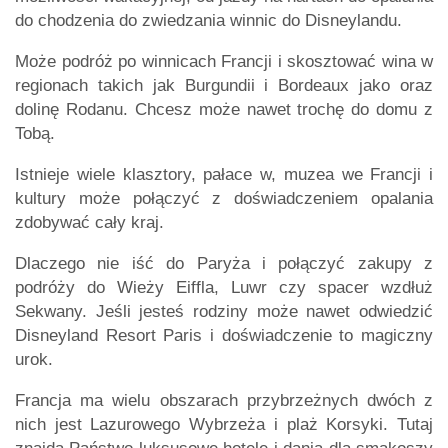
do chodzenia do zwiedzania winnic do Disneylandu.
Może podróż po winnicach Francji i skosztować wina w
regionach takich jak Burgundii i Bordeaux jako oraz
dolinę Rodanu. Chcesz może nawet trochę do domu z
Tobą.
Istnieje wiele klasztory, pałace w, muzea we Francji i
kultury może połączyć z doświadczeniem opalania
zdobywać cały kraj.
Dlaczego nie iść do Paryża i połączyć zakupy z
podróży do Wieży Eiffla, Luwr czy spacer wzdłuż
Sekwany. Jeśli jesteś rodziny może nawet odwiedzić
Disneyland Resort Paris i doświadczenie to magiczny
urok.
Francja ma wielu obszarach przybrzeżnych dwóch z
nich jest Lazurowego Wybrzeża i plaż Korsyki. Tutaj