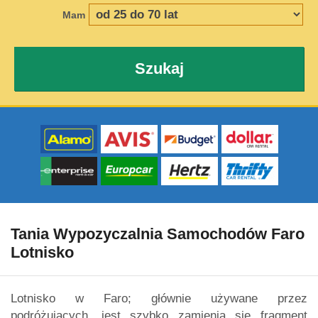
Mam
Szukaj
Tania Wypozyczalnia Samochodów Faro
Lotnisko
Lotnisko w Faro; głównie używane przez
podróżujących, jest szybko zamienia się fragment