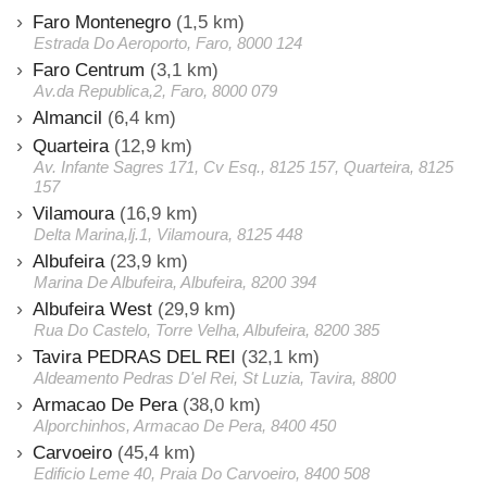
Faro Montenegro
(1,5 km)
Estrada Do Aeroporto, Faro, 8000 124
Faro Centrum
(3,1 km)
Av.da Republica,2, Faro, 8000 079
Almancil
(6,4 km)
Quarteira
(12,9 km)
Av. Infante Sagres 171, Cv Esq., 8125 157, Quarteira, 8125
157
Vilamoura
(16,9 km)
Delta Marina,lj.1, Vilamoura, 8125 448
Albufeira
(23,9 km)
Marina De Albufeira, Albufeira, 8200 394
Albufeira West
(29,9 km)
Rua Do Castelo, Torre Velha, Albufeira, 8200 385
Tavira PEDRAS DEL REI
(32,1 km)
Aldeamento Pedras D'el Rei, St Luzia, Tavira, 8800
Armacao De Pera
(38,0 km)
Alporchinhos, Armacao De Pera, 8400 450
Carvoeiro
(45,4 km)
Edificio Leme 40, Praia Do Carvoeiro, 8400 508