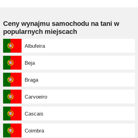
Ceny wynajmu samochodu na tani w
popularnych miejscach
Albufeira
Beja
Braga
Carvoeiro
Cascais
Coimbra