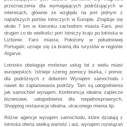
przeznaczenia dla wymagających podróżujących w
interesach, głównie ze względu na jest jednym z
najtańszych portów lotniczych w Europie. Znajduje się
około 7 km w kierunku zachodnim miasta Faro, jest
drugim co do wielkości port lotniczy kraju po lotniska w
Lizbonie. Faro miasta; Położony w południowej
Portugalii; uznaje się za bramą dla turystów w regionie
Algarve.
Lotnisko obsługuje mnóstwo usług lot z wielu miast
europejskich. Istnieje szereg pomocy biurka, i pomoc
dla podróżnych z doborem Wynajem samochodu i
nawet do zaplanowania podróży. Tam są udogodnienia
jak samochód wynajem, Konferencja idealna zaplecze
biznesowe, udogodnienia dla niepełnosprawnych,
Shopping restauracje idealna, utraconego mienia itp.
Różne agencje wynajem samochodu, które działają z
lotniska oferta wielką wartość i aut, wynajem rozwiązań