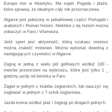
Europa stoi w Atlantyku. Ma super Pogoda i plaże,
które sprawia, że idealnym cały rok przeznaczenia.
Algarve jest położony w południowej części Portugalii i
arabskich i Roman historii. Niektóre z tej historii można
zobaczyć w Faro i Vilamoura.
Jeśli sport jest aktywność, którą szukasz możesz
można znaleźć mnóstwo. Można wykonać dowolną z
następujących czynności w Algarve:
Zagraj w jedną z wielu pól golfowych wzdłuż 100 -
metrów przestrzeni na wybrzeżu, które jest tylko 1 _
godziny jazdy od lotniska w Faro.
Żagiel w jednym z klubów żeglarskich, lub nauczyć się
żeglować w jednym z 7 szkół żeglarstwa.
Jazda konna wzdłuż plaż i żeglugi po drogach polnych.