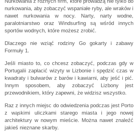
Nurkowania z różnych firm, które prowadzą nie tylko do
nurkowania, aby zobaczyć wspaniałe ryby, ale wraków i
nawet nurkowania w nocy. Narty, narty wodne,
paralotniarstwo oraz Windsurfing są wśród innych
sportów wodnych, które możesz zrobić.
Dlaczego nie wziąć rodziny Go gokarty i zabawy
Formuły 1.
Jeśli miasto to, co chcesz zobaczyć, podczas gdy w
Portugalii zapłacić wizyty w Lizbonie i spędzić czas w
kwadraty i bulwarów z barów i kawiarni, aby jeść i pić.
Innym sposobem, aby zobaczyć Lizbony jest
przewodnikiem, który zapewni, że widzisz wszystko.
Raz z innych miejsc do odwiedzenia podczas jest Porto
z wąskimi uliczkami starego miasta i jego nowej
architektury w nowym mieście. Można nawet znaleźć
jakieś nieznane skarby.