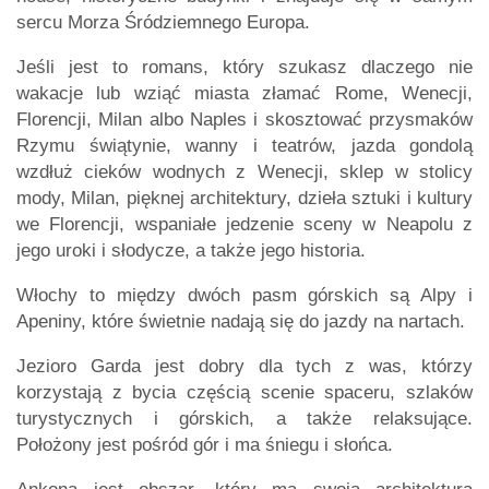
sercu Morza Śródziemnego Europa.
Jeśli jest to romans, który szukasz dlaczego nie
wakacje lub wziąć miasta złamać Rome, Wenecji,
Florencji, Milan albo Naples i skosztować przysmaków
Rzymu świątynie, wanny i teatrów, jazda gondolą
wzdłuż cieków wodnych z Wenecji, sklep w stolicy
mody, Milan, pięknej architektury, dzieła sztuki i kultury
we Florencji, wspaniałe jedzenie sceny w Neapolu z
jego uroki i słodycze, a także jego historia.
Włochy to między dwóch pasm górskich są Alpy i
Apeniny, które świetnie nadają się do jazdy na nartach.
Jezioro Garda jest dobry dla tych z was, którzy
korzystają z bycia częścią scenie spaceru, szlaków
turystycznych i górskich, a także relaksujące.
Położony jest pośród gór i ma śniegu i słońca.