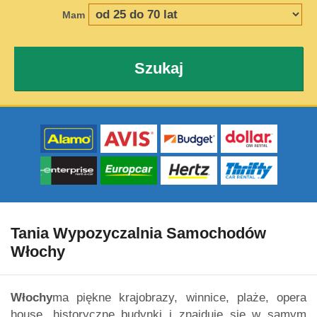
Mam
Szukaj
Tania Wypozyczalnia Samochodów
Włochy
Włochy
ma piękne krajobrazy, winnice, plaże, opera
house, historyczne budynki i znajduje się w samym