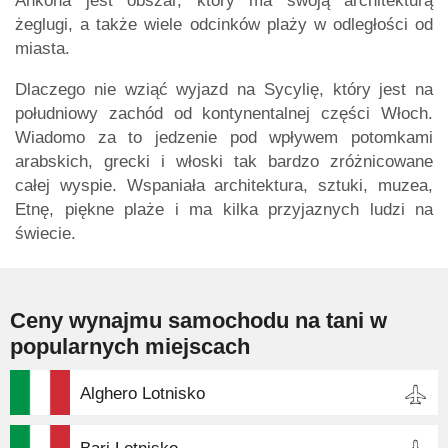
Ankona jest obszar, który ma swoją architekturą
żeglugi, a także wiele odcinków plaży w odległości od
miasta.
Dlaczego nie wziąć wyjazd na Sycylię, który jest na
południowy zachód od kontynentalnej części Włoch.
Wiadomo za to jedzenie pod wpływem potomkami
arabskich, grecki i włoski tak bardzo zróżnicowane
całej wyspie. Wspaniała architektura, sztuki, muzea,
Etnę, piękne plaże i ma kilka przyjaznych ludzi na
świecie.
Ceny wynajmu samochodu na tani w
popularnych miejscach
Alghero Lotnisko