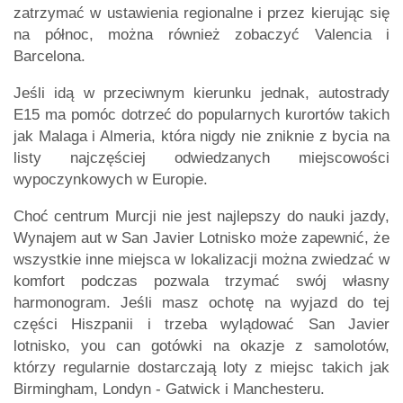
zatrzymać w ustawienia regionalne i przez kierując się
na północ, można również zobaczyć Valencia i
Barcelona.
Jeśli idą w przeciwnym kierunku jednak, autostrady
E15 ma pomóc dotrzeć do popularnych kurortów takich
jak Malaga i Almeria, która nigdy nie zniknie z bycia na
listy najczęściej odwiedzanych miejscowości
wypoczynkowych w Europie.
Choć centrum Murcji nie jest najlepszy do nauki jazdy,
Wynajem aut w San Javier Lotnisko może zapewnić, że
wszystkie inne miejsca w lokalizacji można zwiedzać w
komfort podczas pozwala trzymać swój własny
harmonogram. Jeśli masz ochotę na wyjazd do tej
części Hiszpanii i trzeba wylądować San Javier
lotnisko, you can gotówki na okazje z samolotów,
którzy regularnie dostarczają loty z miejsc takich jak
Birmingham, Londyn - Gatwick i Manchesteru.