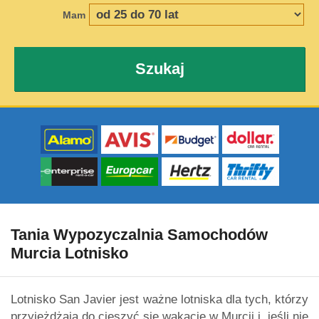
Mam
Szukaj
Tania Wypozyczalnia Samochodów
Murcia Lotnisko
Lotnisko San Javier jest ważne lotniska dla tych, którzy
przyjeżdżają do cieszyć się wakacje w Murcji i, jeśli nie