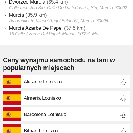
Dworzec Murcia
(35,4 km)
Calle Industria S/n, Calle De Da Industria, S/n, Murcia, 30002
Murcia
(35,9 km)
Av.arquitecto Miguel Angel Beloqui7, Murcia, 30006
Murcia Azarbe De Papel
(37,5 km)
16 Calle Azarbe Del Papel, Murcia, 30007, Mu
Ceny wynajmu samochodu na tani w
popularnych miejscach
Alicante Lotnisko
Almeria Lotnisko
Barcelona Lotnisko
Bilbao Lotnisko