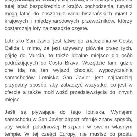
tutaj latać bezpośrednio z krajów pochodzenia, turyści
mogą latać do obszaru z wielu hiszpańskich miast z
krajowych i międzynarodowych przewoźników, którzy
dostarczają loty na zasadzie częste.
Lotnisko San Javier jest łatwe do znalezienia w Costa
Calida i, mimo, że jest używany głównie przez tych,
pójdę do Murcia, to także idealne miejsce dla osób
podróżujących do Costa Brava. Wszędzie tam, gdzie
one idą na ten wyjazd chociaż, wypożyczalnia
samochodów Lotnisko San Javier jest najbardziej
przydatny sposób, aby zobaczyć wszystko, co jest w
ofercie a także możliwość przedsięwzięcia do innych
miejsc.
Jeśli są pływające do tego lotniska, Wynajem
samochodu w San Javier airport oferuje znany sposób,
aby wokół południowej Hiszpanii w swoim własnym
tempie. W tej części Europy, nie musisz po prostu