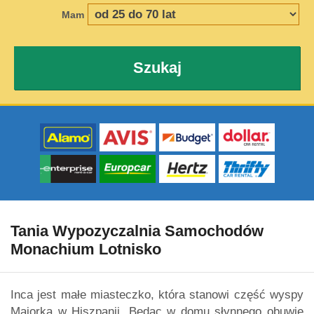
Mam
Szukaj
Tania Wypozyczalnia Samochodów
Monachium Lotnisko
Inca jest małe miasteczko, która stanowi część wyspy
Majorka w Hiszpanii. Będąc w domu słynnego obuwie