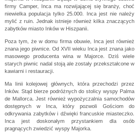
firmy Camper, Inca ma rozwijającej się branży, choć
niewielka populacja tylko 25.000. Inca jest nie należy
mylić z ruin. Jednak istnieje również kilka znaczących
zabytków miasto Inków w Hiszpanii.
Poza tym, że w domu firma obuwie, Inca jest również
znana jego piwnice. Od XVII wieku Inca jest znana jako
masowego producenta wina w Majorce. Dziś wiele
starych piwnic nadal stoją ale zostały przekształcone w
kawiarni i restauracji.
Ma linii kolejowej głównych, która przechodzi przez
Inków. Stąd bierze podróżnych do stolicy wyspy Palma
de Mallorca. Jest również wypożyczalnia samochodów
dostępnych w Inca, który pozwoli Gościom do
odkrywania zabytków i dźwięki francuskie miasteczko.
Inca jest doskonałym przystankiem dla osób
pragnących zwiedzić wyspy Majorka.